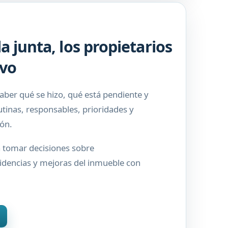
a junta, los propietarios
ivo
aber qué se hizo, qué está pendiente y
tinas, responsables, prioridades y
ión.
 a tomar decisiones sobre
idencias y mejoras del inmueble con