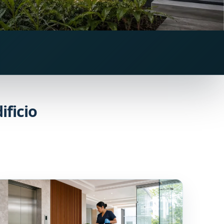
ificio