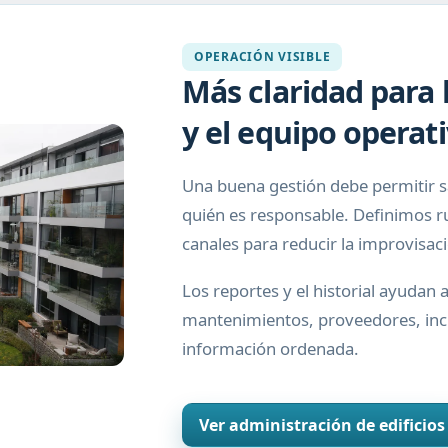
OPERACIÓN VISIBLE
Más claridad para l
y el equipo operat
Una buena gestión debe permitir s
quién es responsable. Definimos ru
canales para reducir la improvisac
Los reportes y el historial ayudan
mantenimientos, proveedores, inc
información ordenada.
Ver administración de edificios