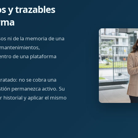
s y trazables
orma
os ni de la memoria de una
, mantenimientos,
entro de una plataforma
tratado: no se cobra una
estión permanezca activo. Su
r historial y aplicar el mismo