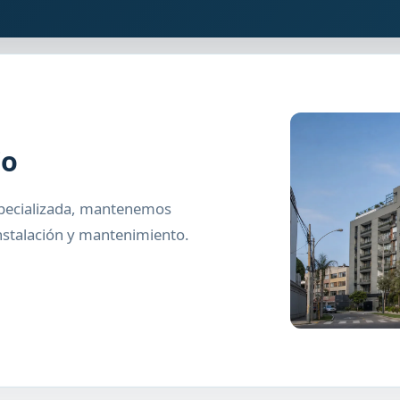
io
specializada, mantenemos
instalación y mantenimiento.