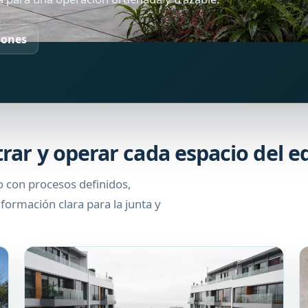
iones
rar y operar cada espacio del ed
io con procesos definidos,
formación clara para la junta y