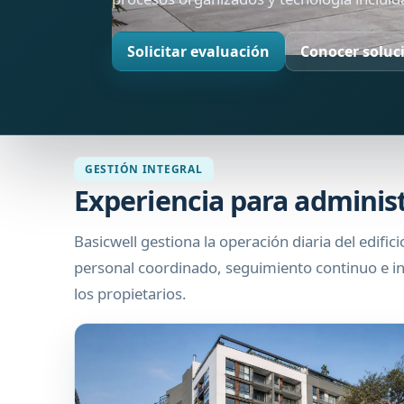
Solicitar evaluación
Conocer soluc
GESTIÓN INTEGRAL
Experiencia para administ
Basicwell gestiona la operación diaria del edific
personal coordinado, seguimiento continuo e in
los propietarios.