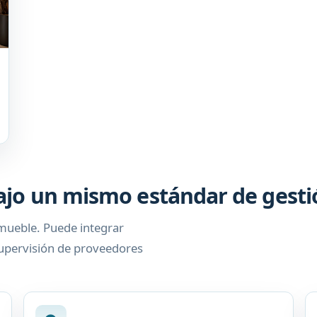
bajo un mismo estándar de gest
nmueble. Puede integrar
supervisión de proveedores